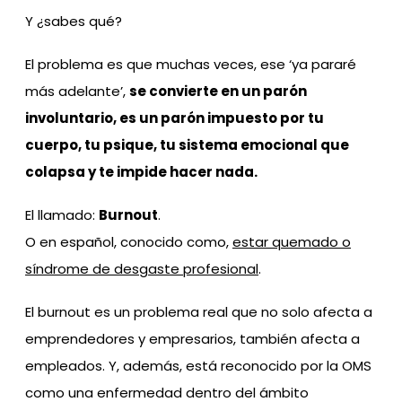
Y ¿sabes qué?
El problema es que muchas veces, ese ‘ya pararé
más adelante’,
se convierte en un parón
involuntario, es un parón impuesto por tu
cuerpo, tu psique, tu sistema emocional que
colapsa y te impide hacer nada.
El llamado:
Burnout
.
O en español, conocido como,
estar quemado o
síndrome de desgaste profesional
.
El burnout es un problema real que no solo afecta a
emprendedores y empresarios, también afecta a
empleados. Y, además, está reconocido por la OMS
como una enfermedad dentro del ámbito