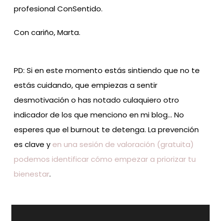
profesional ConSentido.
Con cariño, Marta.
PD: Si en este momento estás sintiendo que no te
estás cuidando, que empiezas a sentir
desmotivación o has notado culaquiero otro
indicador de los que menciono en mi blog… No
esperes que el burnout te detenga. La prevención
es clave y
en una sesión de valoración (gratuita)
podemos identificar cómo empezar a priorizar tu
bienestar
.