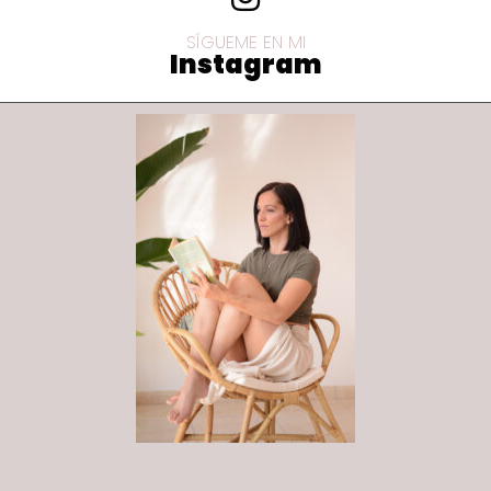
SÍGUEME EN MI
Instagram