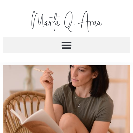
Marta Q. Arau