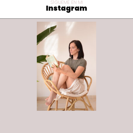
SÍGUEME EN MI
Instagram