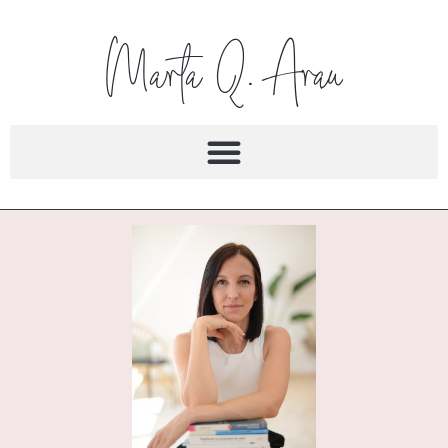
Marta Q. Arau