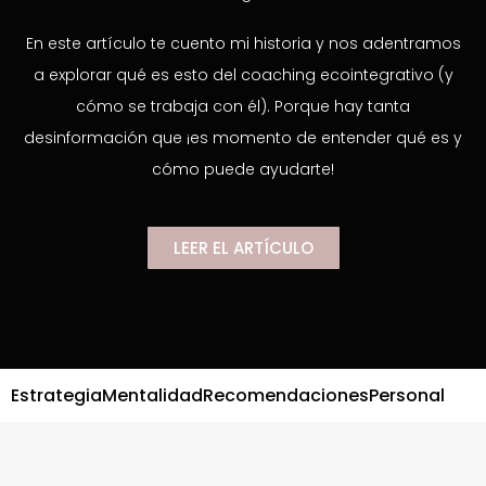
En este artículo te cuento mi historia y nos adentramos
a explorar qué es esto del coaching ecointegrativo (y
cómo se trabaja con él). Porque hay tanta
desinformación que ¡es momento de entender qué es y
cómo puede ayudarte!
LEER EL ARTÍCULO
Estrategia
Mentalidad
Recomendaciones
Personal